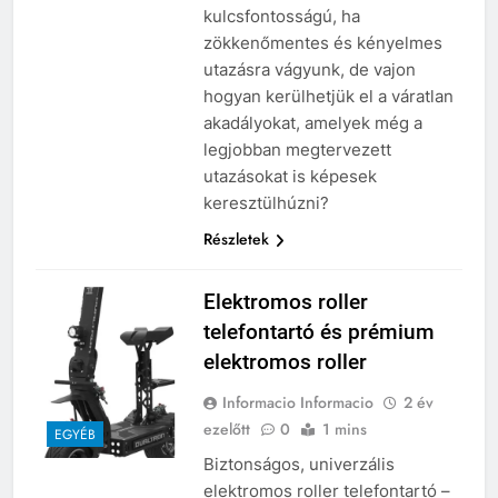
kulcsfontosságú, ha
zökkenőmentes és kényelmes
utazásra vágyunk, de vajon
hogyan kerülhetjük el a váratlan
akadályokat, amelyek még a
legjobban megtervezett
utazásokat is képesek
keresztülhúzni?
Részletek
Elektromos roller
telefontartó és prémium
elektromos roller
Informacio Informacio
2 év
ezelőtt
0
1 mins
EGYÉB
Biztonságos, univerzális
elektromos roller telefontartó –