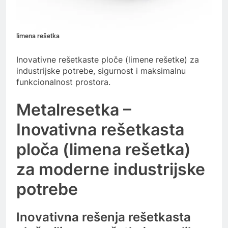
limena rešetka
Inovativne rešetkaste ploče (limene rešetke) za
industrijske potrebe, sigurnost i maksimalnu
funkcionalnost prostora.
Metalresetka –
Inovativna rešetkasta
ploča (limena rešetka)
za moderne industrijske
potrebe
Inovativna rešenja rešetkasta