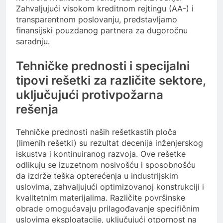
Zahvaljujući visokom kreditnom rejtingu (AA-) i
transparentnom poslovanju, predstavljamo
finansijski pouzdanog partnera za dugoročnu
saradnju.
Tehničke prednosti i specijalni
tipovi rešetki za različite sektore,
uključujući protivpožarna
rešenja
Tehničke prednosti naših rešetkastih ploča
(limenih rešetki) su rezultat decenija inženjerskog
iskustva i kontinuiranog razvoja. Ove rešetke
odlikuju se izuzetnom nosivošću i sposobnošću
da izdrže teška opterećenja u industrijskim
uslovima, zahvaljujući optimizovanoj konstrukciji i
kvalitetnim materijalima. Različite površinske
obrade omogućavaju prilagođavanje specifičnim
uslovima eksploatacije, uključujući otpornost na