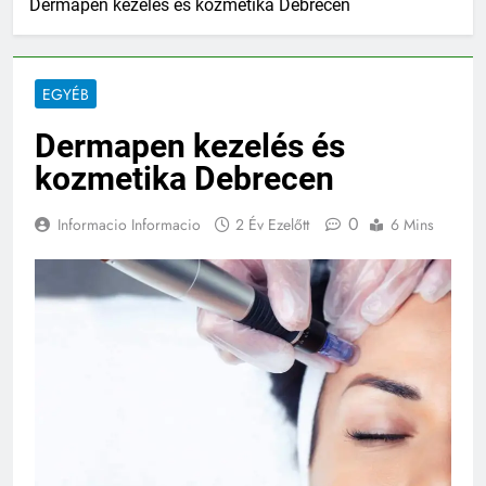
Dermapen kezelés és kozmetika Debrecen
EGYÉB
Dermapen kezelés és
kozmetika Debrecen
0
Informacio Informacio
2 Év Ezelőtt
6 Mins