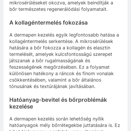
mikrosérüléseket okozva, amelyek beindítják a
bőr természetes regenerálódási folyamatait.
A kollagéntermelés fokozása
A dermapen kezelés egyik legfontosabb hatása a
kollagéntermelés serkentése. A mikrosérülések
hatására a bőr fokozza a kollagén és elasztin
termelését, amelyek kulcsfontosságú szerepet
játszanak a bőr rugalmasságának és
feszességének megőrzésében. Ez a folyamat
különösen hatékony a ráncok és finom vonalak
csökkentésében, valamint a bőr általános
tónusának és textúrájának javításában.
Hatóanyag-bevitel és bőrproblémák
kezelése
A dermapen kezelés során lehetőség nyílik
hatóanyagok mély bőrrétegekbe juttatására is. Ez