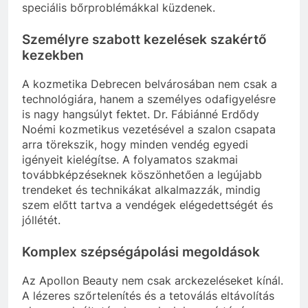
speciális bőrproblémákkal küzdenek.
Személyre szabott kezelések szakértő
kezekben
A kozmetika Debrecen belvárosában nem csak a
technológiára, hanem a személyes odafigyelésre
is nagy hangsúlyt fektet. Dr. Fábiánné Erdődy
Noémi kozmetikus vezetésével a szalon csapata
arra törekszik, hogy minden vendég egyedi
igényeit kielégítse. A folyamatos szakmai
továbbképzéseknek köszönhetően a legújabb
trendeket és technikákat alkalmazzák, mindig
szem előtt tartva a vendégek elégedettségét és
jóllétét.
Komplex szépségápolási megoldások
Az Apollon Beauty nem csak arckezeléseket kínál.
A lézeres szőrtelenítés és a tetoválás eltávolítás