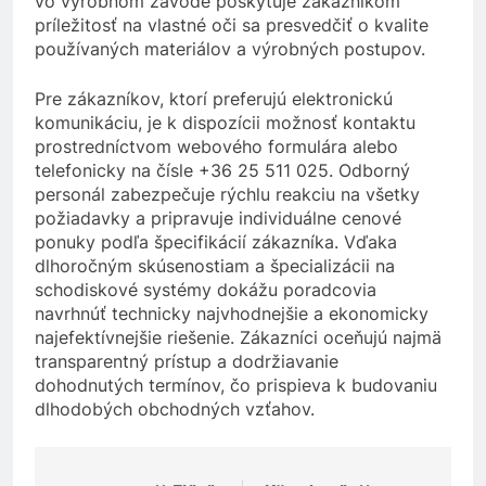
vo výrobnom závode poskytuje zákazníkom
príležitosť na vlastné oči sa presvedčiť o kvalite
používaných materiálov a výrobných postupov.
Pre zákazníkov, ktorí preferujú elektronickú
komunikáciu, je k dispozícii možnosť kontaktu
prostredníctvom webového formulára alebo
telefonicky na čísle +36 25 511 025. Odborný
personál zabezpečuje rýchlu reakciu na všetky
požiadavky a pripravuje individuálne cenové
ponuky podľa špecifikácií zákazníka. Vďaka
dlhoročným skúsenostiam a špecializácii na
schodiskové systémy dokážu poradcovia
navrhnúť technicky najvhodnejšie a ekonomicky
najefektívnejšie riešenie. Zákazníci oceňujú najmä
transparentný prístup a dodržiavanie
dohodnutých termínov, čo prispieva k budovaniu
dlhodobých obchodných vzťahov.