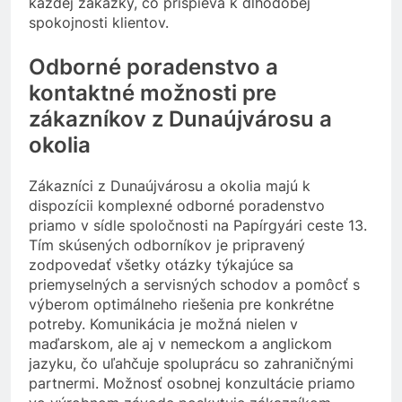
každej zákazky, čo prispieva k dlhodobej
spokojnosti klientov.
Odborné poradenstvo a
kontaktné možnosti pre
zákazníkov z Dunaújvárosu a
okolia
Zákazníci z Dunaújvárosu a okolia majú k
dispozícii komplexné odborné poradenstvo
priamo v sídle spoločnosti na Papírgyári ceste 13.
Tím skúsených odborníkov je pripravený
zodpovedať všetky otázky týkajúce sa
priemyselných a servisných schodov a pomôcť s
výberom optimálneho riešenia pre konkrétne
potreby. Komunikácia je možná nielen v
maďarskom, ale aj v nemeckom a anglickom
jazyku, čo uľahčuje spoluprácu so zahraničnými
partnermi. Možnosť osobnej konzultácie priamo