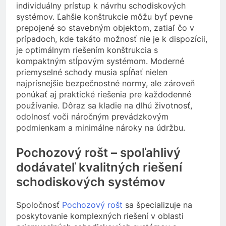
individuálny prístup k návrhu schodiskových
systémov. Ľahšie konštrukcie môžu byť pevne
prepojené so stavebným objektom, zatiaľ čo v
prípadoch, kde takáto možnosť nie je k dispozícii,
je optimálnym riešením konštrukcia s
kompaktným stĺpovým systémom. Moderné
priemyselné schody musia spĺňať nielen
najprísnejšie bezpečnostné normy, ale zároveň
ponúkať aj praktické riešenia pre každodenné
používanie. Dôraz sa kladie na dlhú životnosť,
odolnosť voči náročným prevádzkovým
podmienkam a minimálne nároky na údržbu.
Pochozový rošt – spoľahlivý
dodávateľ kvalitných riešení
schodiskových systémov
Spoločnosť
Pochozový rošt
sa špecializuje na
poskytovanie komplexných riešení v oblasti