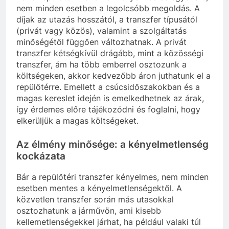
nem minden esetben a legolcsóbb megoldás. A
díjak az utazás hosszától, a transzfer típusától
(privát vagy közös), valamint a szolgáltatás
minőségétől függően változhatnak. A privát
transzfer kétségkívül drágább, mint a közösségi
transzfer, ám ha több emberrel osztozunk a
költségeken, akkor kedvezőbb áron juthatunk el a
repülőtérre. Emellett a csúcsidőszakokban és a
magas kereslet idején is emelkedhetnek az árak,
így érdemes előre tájékozódni és foglalni, hogy
elkerüljük a magas költségeket.
Az élmény minősége: a kényelmetlenség
kockázata
Bár a repülőtéri transzfer kényelmes, nem minden
esetben mentes a kényelmetlenségektől. A
közvetlen transzfer során más utasokkal
osztozhatunk a járművön, ami kisebb
kellemetlenségekkel járhat, ha például valaki túl