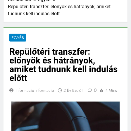
Repülőtéri transzfer: előnyök és hátrányok, amiket
tudnunk kell indulás előtt
EGYÉB
Repülőtéri transzfer:
előnyök és hátrányok,
amiket tudnunk kell indulás
előtt
0
Informacio Informacio
2 Év Ezelőtt
4 Mins