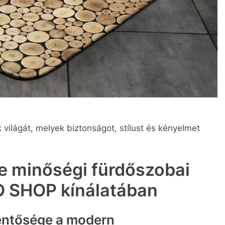
világát, melyek biztonságot, stílust és kényelmet
se minőségi fürdőszobai
O SHOP kínálatában
entősége a modern