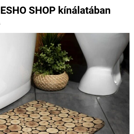
 ESHO SHOP kínálatában
s