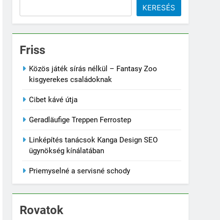
KERESÉS
Friss
Közös játék sírás nélkül – Fantasy Zoo
kisgyerekes családoknak
Cibet kávé útja
Geradläufige Treppen Ferrostep
Linképítés tanácsok Kanga Design SEO
ügynökség kínálatában
Priemyselné a servisné schody
Rovatok